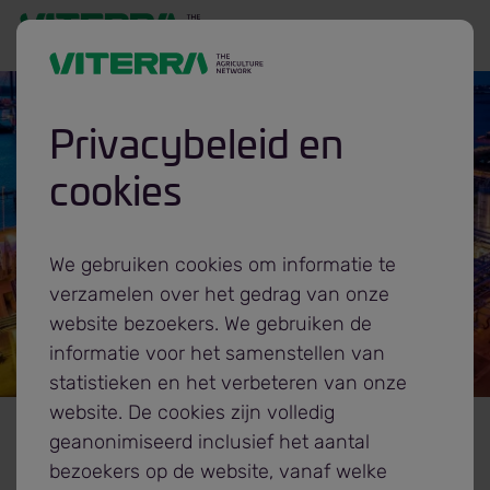
Privacybeleid en
cookies
Producten
We gebruiken cookies om informatie te
verzamelen over het gedrag van onze
website bezoekers. We gebruiken de
informatie voor het samenstellen van
statistieken en het verbeteren van onze
website. De cookies zijn volledig
viterra-botlek-tankpark-sideview.jpg
Terug naar Home
geanonimiseerd inclusief het aantal
bezoekers op de website, vanaf welke