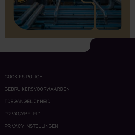
Viterra - drone (Juli2021)-0068.jpg
COOKIES POLICY
GEBRUIKERSVOORWAARDEN
TOEGANGELIJKHEID
PRIVACYBELEID
PRIVACY INSTELLINGEN