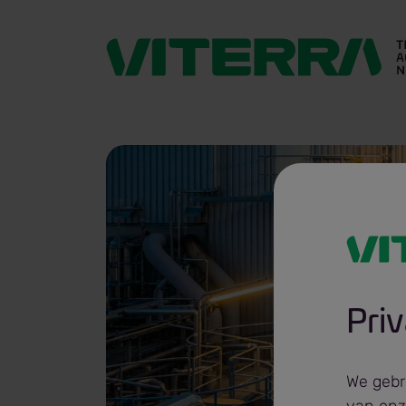
Producten
Pri
Gera
We gebr