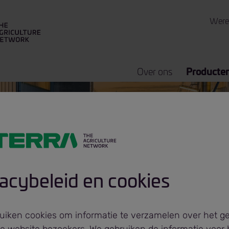
Were
Over ons
Producte
vacybeleid en cookies
ffineerde Glyce
uiken cookies om informatie te verzamelen over het g