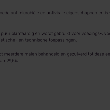
goede antimicrobiële en antivirale eigenschappen en is
 puur plantaardig en wordt gebruikt voor voedings-, vo
etische- en technische toepassingen.
dt meerdere malen behandeld en gezuiverd tot deze ee
an 99,5%.