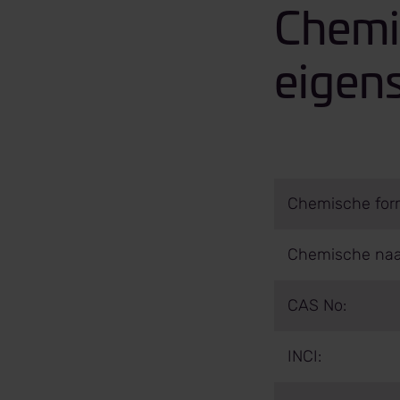
Chemi
eigen
Chemische for
Chemische na
CAS No:
INCI: